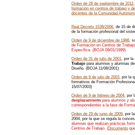
Orden de 28 de septiembre de 2011, 
formación en centros de trabajo y d
docentes de la Comunidad Autónom
Real Decreto 1538/2006
, de 15 de d
de la formación profesional del sist
Orden de 9 de diciembre de 1998
, s
de Formación en Centros de Trabajo
Específica. (BOJA 09/01/1999)
Orden de 31 de julio de 2001
, por l
Trabajo
para alumnos y alumnas de 
Diseño. (BOJA 11/08/2001)
Orden de 9 de julio de 2003
, por la 
formativos de Formación Profesiona
15/07/2003)
Orden de 9 de febrero de 2004
, por 
desplazamiento
para alumnos y alu
correspondientes a la fase de Form
Orden de 29 de junio de 2009
, por l
2004, por la que se regula la conce
alumnas que realizan prácticas form
Centros de Trabajo. (
Documento
que