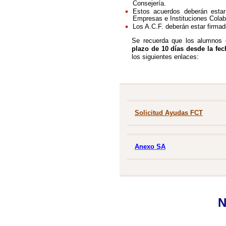
Consejería.
Estos acuerdos deberán estar
Empresas e Instituciones Colab
Los A.C.F. deberán estar firma
Se recuerda que los alumnos q
plazo de 10 días desde la fec
los siguientes enlaces:
Solicitud Ayudas FCT
Anexo SA
N