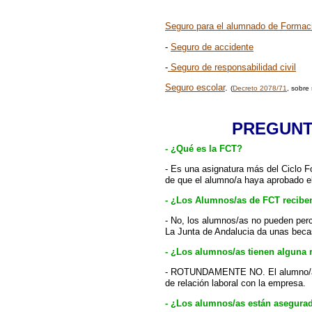
Seguro para el alumnado de Formaci
-
Seguro de accidente
-
Seguro de responsabilidad civil
Seguro escolar
.
(
Decreto 2078/71
, sobre
PREGUNT
- ¿Qué es la FCT?
- Es una asignatura más del Ciclo Fo
de que el alumno/a haya aprobado 
- ¿Los Alumnos/as de FCT recibe
- No, los alumnos/as no pueden perc
La Junta de Andalucia da unas becas
- ¿Los alumnos/as tienen alguna 
- ROTUNDAMENTE NO. El alumno/a es
de relación laboral con la empresa.
- ¿Los alumnos/as están asegura