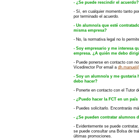
- ¿Se puede rescindir el acuerdo?
- Sí, en cualquier momento tanto po
por terminado el acuerdo.
- Un alumno/a que esté contratad
misma empresa?
- No, la normativa legal no lo permit
- Soy empresario y me interesa q
empresa. ¿A quién me debo dirigi
- Puede ponerse en contacto con nos
Vicedirector Por email a
dh.manuel
- Soy un alumno/a y me gustaria
debo hacer?
- Ponerte en contacto con el Tutor d
- ¿Puedo hacer la FCT en un país
- Puedes solicitarlo. Encontrarás m
- ¿Se pueden contratar alumnos 
- Evidentemente se puede contratar
se puede consultar una Bolsa de tra
últimas promociones.