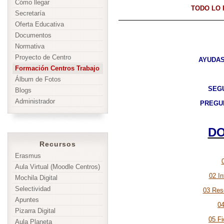
Cómo llegar
TODO LO 
Secretaría
Oferta Educativa
Documentos
Normativa
Proyecto de Centro
AYUDAS
Formación Centros Trabajo
Álbum de Fotos
SEG
Blogs
Administrador
PREGU
D
Recursos
Erasmus
Aula Virtual (Moodle Centros)
02 In
Mochila Digital
Selectividad
03 Reso
Apuntes
04
Pizarra Digital
05 F
Aula Planeta