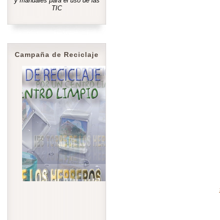
y manuales para el uso de las
TIC
Campaña de Reciclaje