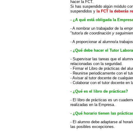
hacer la FCT.
Si has suspendido algún módulo con
suspendidos y
la FCT la deberás re
- ¿A qué está obligada la Empres
- A nombrar un trabajador de la emp
"
tutor/a de coordinación y seguimien
- A proporcionar al alumno/a trabajo
- ¿Qué debe hacer el Tutor Labora
- Supervisar las tareas que el alumn
relacionadas con la seguridad.
- Firmar el Libro de prácticas del al
- Reunirse periodicamente con el tut
- Avisar al tutor docente de cualquie
- Colaborar con el tutor docente en 
- ¿Qué es el libro de prácticas?
- El libro de prácticas es un cuader
realizadas en la Empresa.
- ¿Qué horario tienen las práctica
- El alumno debe adaptarse al horar
las posibles excepciones.