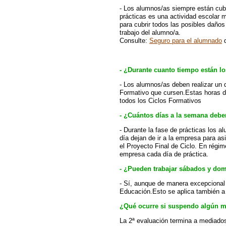
- Los alumnos/as siempre están cubi
prácticas es una actividad escolar 
para cubrir todos las posibles daños
trabajo del alumno/a.
Consulte:
Seguro para el alumnado
d
- ¿Durante cuanto tiempo están l
- Los alumnos/as deben realizar un
Formativo que cursen.
Estas horas de
todos los Ciclos Formativos
- ¿Cuántos días a la semana debe
- Durante la fase de prácticas los a
día dejan de ir a la empresa para asi
el Proyecto Final de Ciclo. En régi
empresa cada día de práctica.
- ¿Pueden trabajar sábados y do
- Sí, aunque de manera excepcional 
Educación.Esto se aplica también a
¿Qué ocurre si suspendo algún mó
La 2ª evaluación termina a mediado