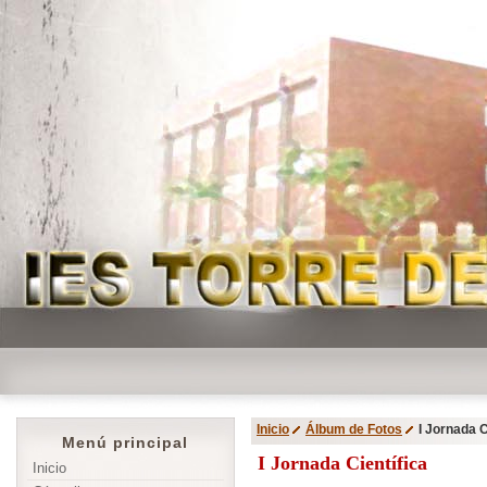
Inicio
Álbum de Fotos
I Jornada C
Menú principal
I Jornada Científica
Inicio