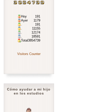
Hoy
191
Ayer
1179
.
191
.
11155
.
12174
.
18591
Total
3854739
Visitors Counter
Cómo ayudar a mi hijo
en los estudios