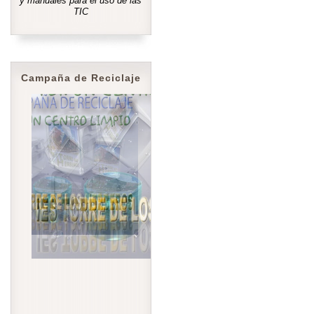
y manuales para el uso de las
TIC
Campaña de Reciclaje