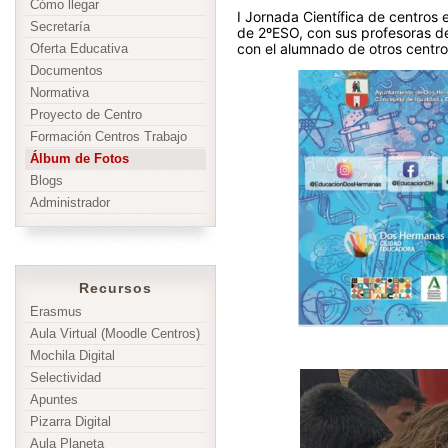
Cómo llegar
I Jornada Científica de centro
Secretaría
de 2ºESO, con sus profesoras de 
con el alumnado de otros centro
Oferta Educativa
Documentos
Normativa
Proyecto de Centro
Formación Centros Trabajo
Álbum de Fotos
Blogs
Administrador
Recursos
Erasmus
Aula Virtual (Moodle Centros)
Mochila Digital
Selectividad
Apuntes
Pizarra Digital
Aula Planeta