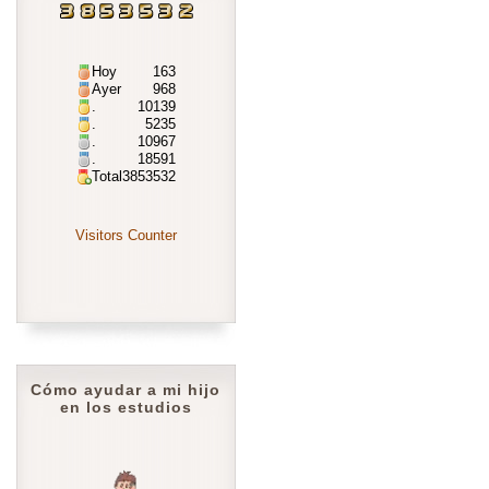
Hoy
163
Ayer
968
.
10139
.
5235
.
10967
.
18591
Total
3853532
Visitors Counter
Cómo ayudar a mi hijo
en los estudios