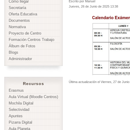
Cómo llegar
Escrito por Manuel
Jueves, 26 de Junio de 2025 13:38
Secretaría
Oferta Educativa
Documentos
Normativa
Proyecto de Centro
Formación Centros Trabajo
Álbum de Fotos
Blogs
Administrador
Última actualización el Viernes, 27 de Juni
Recursos
Erasmus
Aula Virtual (Moodle Centros)
Mochila Digital
Selectividad
Apuntes
Pizarra Digital
Aula Planeta