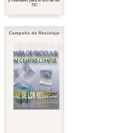
y manuales para el uso de las
TIC
Campaña de Reciclaje