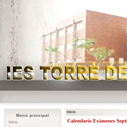
Inicio
Menú principal
Calendario Exámenes Sept
Inicio